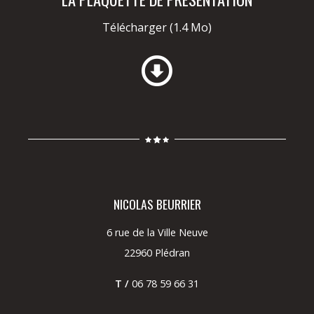
Télécharger
(1.4 Mo)
NICOLAS BEURRIER
6 rue de la Ville Neuve
22960 Plédran
T /
06 78 59 66 31