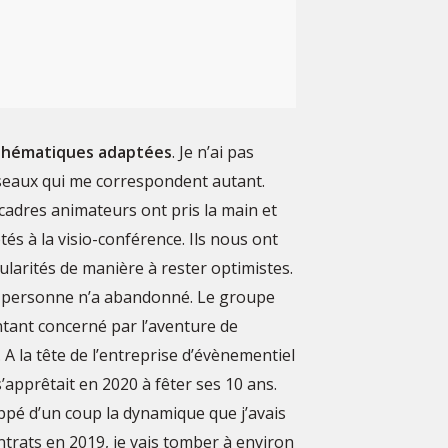
 thématiques adaptées
. Je n’ai pas
réseaux qui me correspondent autant.
cadres animateurs ont pris la main et
s à la visio-conférence. Ils nous ont
larités de manière à rester optimistes.
s, personne n’a abandonné. Le groupe
ntant concerné par l’aventure de
t. A la tête de l’entreprise d’évènementiel
l s’apprêtait en 2020 à fêter ses 10 ans.
oppé d’un coup la dynamique que j’avais
ntrats en 2019, je vais tomber à environ