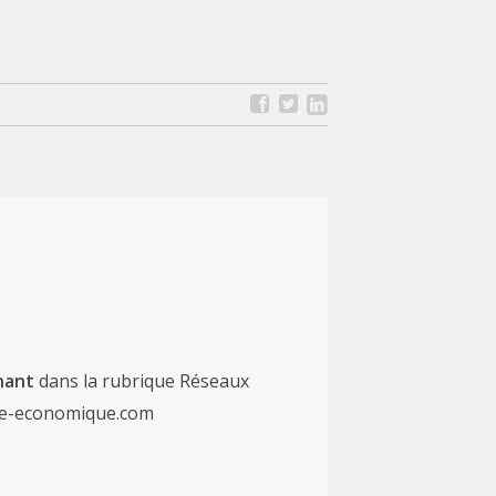
nant
dans la rubrique Réseaux
gne-economique.com