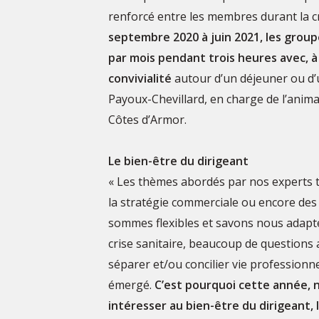
renforcé entre les membres durant la c
septembre 2020 à juin 2021, les group
par mois pendant trois heures avec, à
convivialité
autour d’un déjeuner ou d’
Payoux-Chevillard, en charge de l’anima
Côtes d’Armor.
Le bien-être du dirigeant
« Les thèmes abordés par nos experts 
la stratégie commerciale ou encore des
sommes flexibles et savons nous adapter 
crise sanitaire, beaucoup de question
séparer et/ou concilier vie professionne
émergé.
C’est pourquoi cette année, n
intéresser au bien-être du dirigeant, l