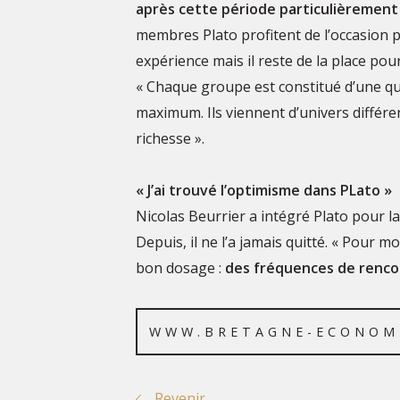
après cette période particulièrement d
membres Plato profitent de l’occasion 
expérience mais il reste de la place po
« Chaque groupe est constitué d’une 
maximum. Ils viennent d’univers différent
richesse ».
« J’ai trouvé l’optimisme dans PLato »
Nicolas Beurrier a intégré Plato pour la 1
Depuis, il ne l’a jamais quitté. « Pour m
bon dosage :
des fréquences de renco
WWW.BRETAGNE-ECONOM
Revenir