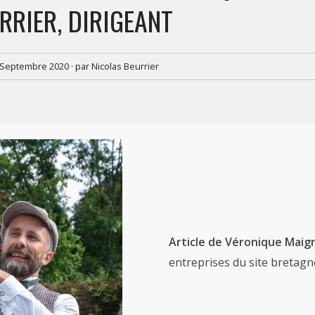
RRIER, DIRIGEANT
 Septembre 2020
·
par
Nicolas Beurrier
Article de Véronique Maig
entreprises du site breta