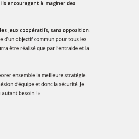
 ils encouragent à imaginer des
des jeux coopératifs, sans opposition
.
te d’un objectif commun pour tous les
rra être réalisé que par l’entraide et la
laborer ensemble la meilleure stratégie.
ésion d’équipe et donc la sécurité. Je
 autant besoin ! »