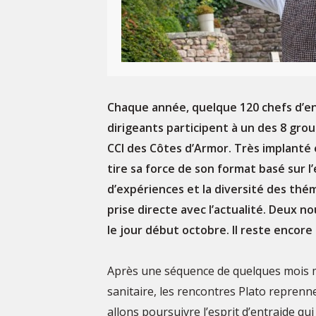
Chaque année, quelque 120 chefs d’en
dirigeants participent à un des 8 grou
CCI des Côtes d’Armor. Très implanté 
tire sa force de son format basé sur l
d’expériences et la diversité des th
prise directe avec l’actualité. Deux 
le jour début octobre. Il reste encore
Après une séquence de quelques mois m
sanitaire, les rencontres Plato reprenn
allons poursuivre l’esprit d’entraide qui