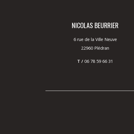
NICOLAS BEURRIER
6 rue de la Ville Neuve
22960 Plédran
T /
06 78 59 66 31