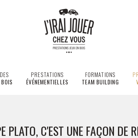
 DES
PRESTATIONS
FORMATIONS
P
 BOIS
ÉVÉNEMENTIELLES
TEAM BUILDING
E PLATO, C'EST UNE FAÇON DE R