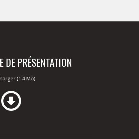
E DE PRÉSENTATION
charger
(1.4 Mo)