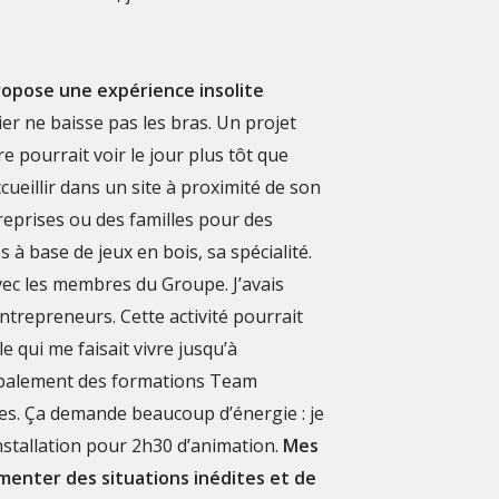
 propose une expérience insolite
er ne baisse pas les bras. Un projet
e pourrait voir le jour plus tôt que
ccueillir dans un site à proximité de son
reprises ou des familles pour des
 à base de jeux en bois, sa spécialité.
vec les membres du Groupe. J’avais
ntrepreneurs. Cette activité pourrait
e qui me faisait vivre jusqu’à
cipalement des formations Team
ses. Ça demande beaucoup d’énergie : je
nstallation pour 2h30 d’animation.
Mes
enter des situations inédites et de