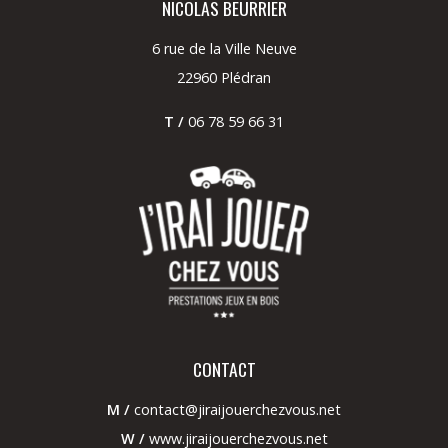
NICOLAS BEURRIER
6 rue de la Ville Neuve
22960 Plédran
T /
06 78 59 66 31
CONTACT
M /
contact@jiraijouerchezvous.net
W /
www.jiraijouerchezvous.net