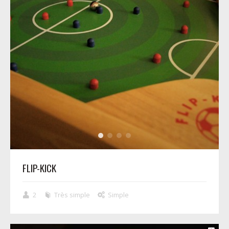
FLIP-KICK
2
Très simple
Simple