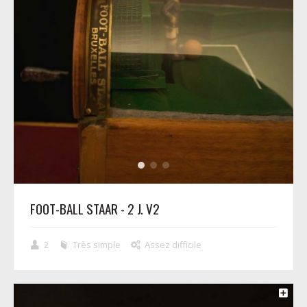
FOOT-BALL STAAR - 2 J. V2
2
Très simple
Assez difficile