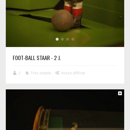
FOOT-BALL STAAR - 2 J.
2
Très simple
Assez difficile