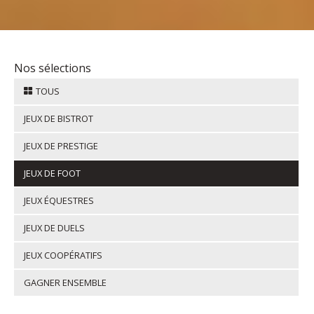
Nos sélections
TOUS
JEUX DE BISTROT
JEUX DE PRESTIGE
JEUX DE FOOT
JEUX ÉQUESTRES
JEUX DE DUELS
JEUX COOPÉRATIFS
GAGNER ENSEMBLE