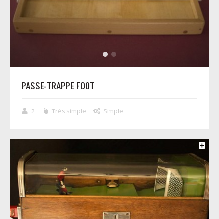
PASSE-TRAPPE FOOT
2
Très simple
Simple