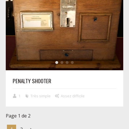
PENALTY SHOOTER
1
Très simple
Assez difficile
Page 1 de 2