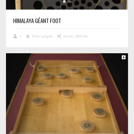
HIMALAYA GÉANT FOOT
1
Très simple
Assez difficile