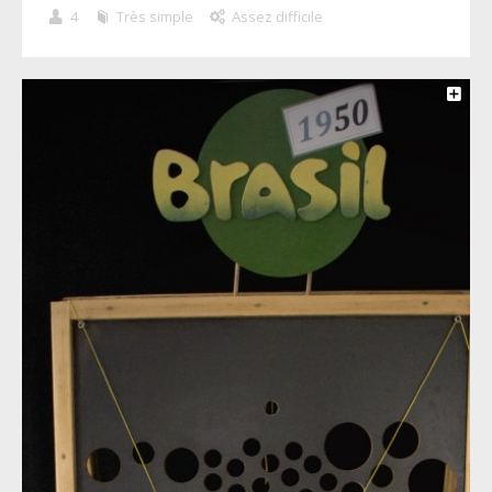
4
Très simple
Assez difficile