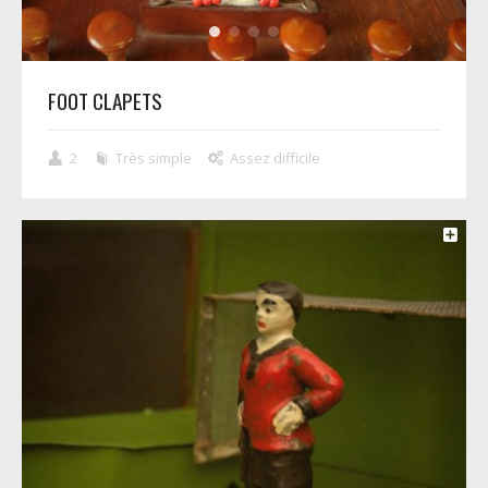
FOOT CLAPETS
2
Très simple
Assez difficile