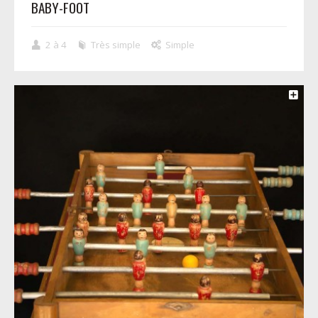
BABY-FOOT
2 à 4
Très simple
Simple