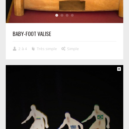
BABY-FOOT VALISE
2 à 4
Très simple
Simple