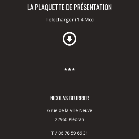
LA PLAQUETTE DE PRÉSENTATION
Télécharger
(1.4 Mo)
NICOLAS BEURRIER
6 rue de la Ville Neuve
22960 Plédran
T /
06 78 59 66 31