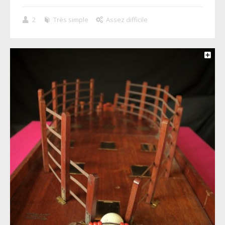
2
Très simple
Assez difficile