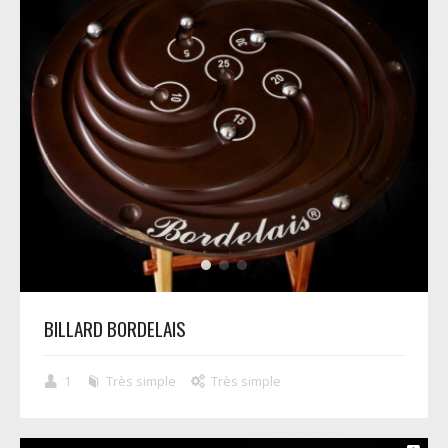
BILLARD BORDELAIS
1
Très simple
Très simple