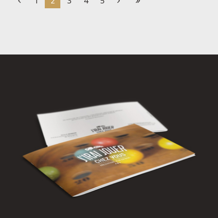
1
2
3
4
5