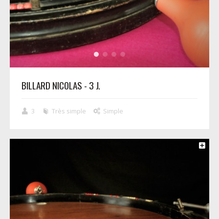
BILLARD NICOLAS - 3 J.
3
Très simple
Simple