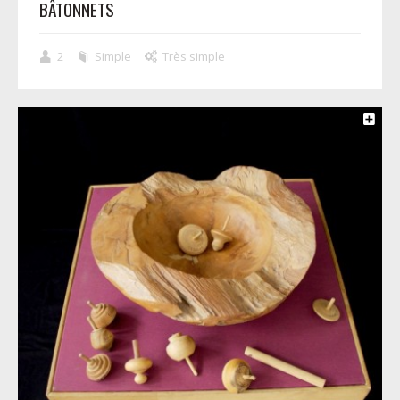
BÂTONNETS
2
Simple
Très simple