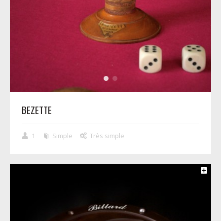
BEZETTE
1
Simple
Très simple