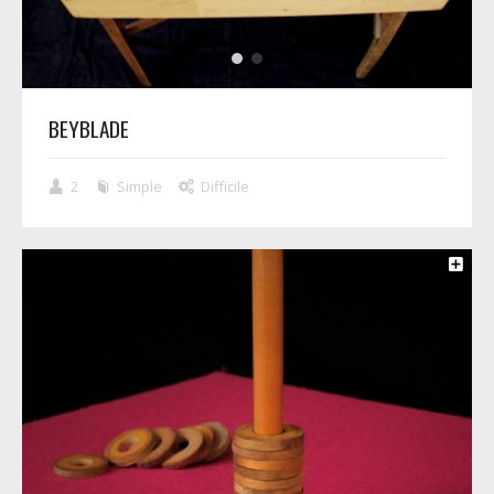
BEYBLADE
2
Simple
Difficile