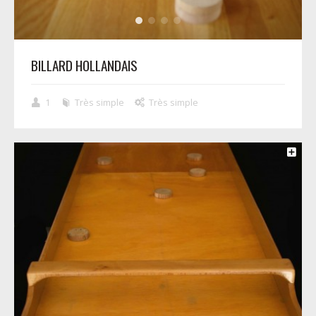
BILLARD HOLLANDAIS
1
Très simple
Très simple