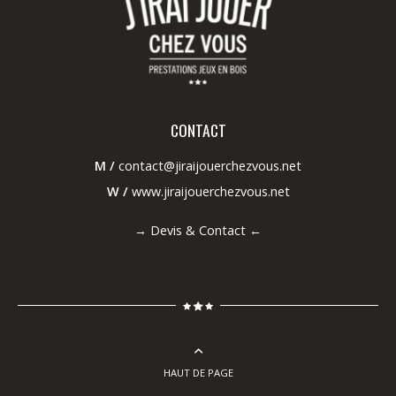
CONTACT
M /
contact@jiraijouerchezvous.net
W /
www.jiraijouerchezvous.net
→
Devis & Contact
←
HAUT DE PAGE