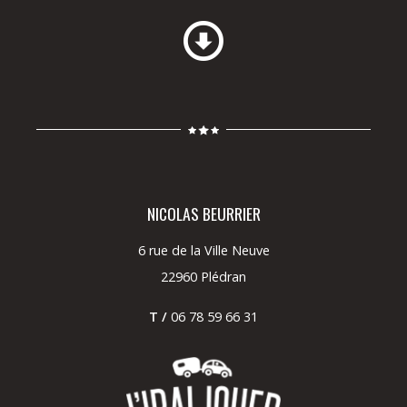
NICOLAS BEURRIER
6 rue de la Ville Neuve
22960 Plédran
T /
06 78 59 66 31